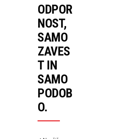
ODPOR
NOST,
SAMO
ZAVES
T IN
SAMO
PODOB
O.