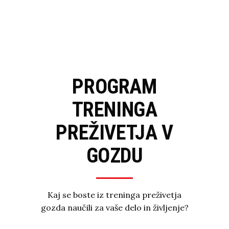
PROGRAM
TRENINGA
PREŽIVETJA V
GOZDU
Kaj se boste iz treninga preživetja
gozda naučili za vaše delo in življenje?