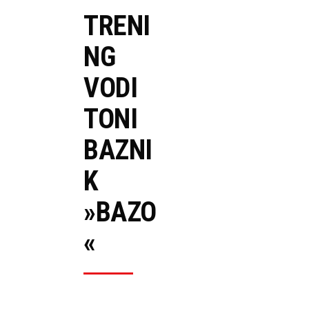
TRENI
NG
VODI
TONI
BAZNI
K
»BAZO
«