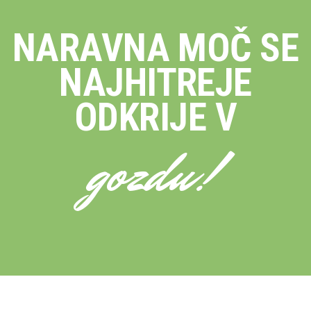
NARAVNA MOČ SE
NAJHITREJE
ODKRIJE V
gozdu!