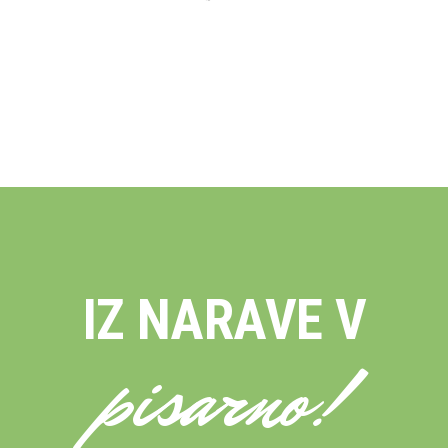
IZ NARAVE V
pisarno!