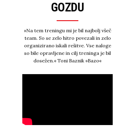
GOZDU
»Na tem treningu mi je bil najbolj všeč
team. So se zelo hitro povezali in zelo
organizirano iskali rešitve. Vse naloge
so bile opravljene in cilj treninga je bil
dosežen.« Toni Baznik »Bazo«