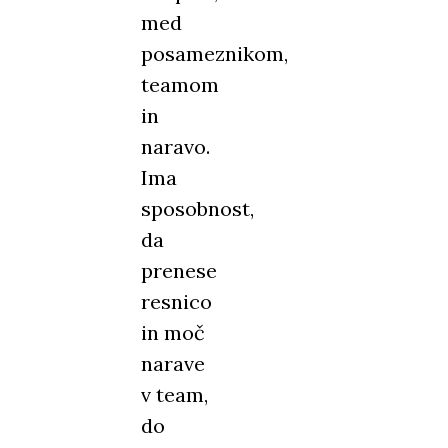
med
posameznikom,
teamom
in
naravo.
Ima
sposobnost,
da
prenese
resnico
in moč
narave
v team,
do