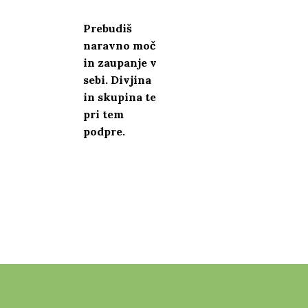
Prebudiš
naravno moč
in zaupanje v
sebi. Divjina
in skupina te
pri tem
podpre.