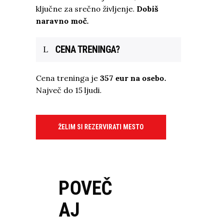
ključne za srečno življenje.
Dobiš
naravno moč.
CENA TRENINGA?
Cena treninga je
357 eur na osebo.
Največ do 15 ljudi.
ŽELIM SI REZERVIRATI MESTO
POVEČ
AJ