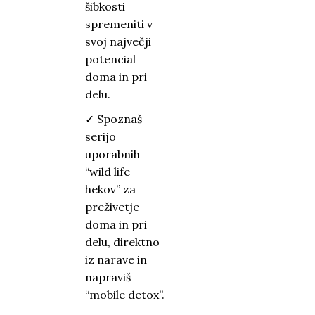
šibkosti
spremeniti v
svoj največji
potencial
doma in pri
delu.
✓ Spoznaš
serijo
uporabnih
“wild life
hekov” za
preživetje
doma in pri
delu, direktno
iz narave in
napraviš
“mobile detox”.