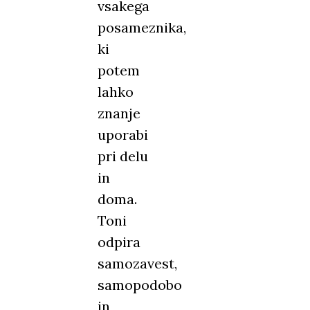
vsakega
posameznika,
ki
potem
lahko
znanje
uporabi
pri delu
in
doma.
Toni
odpira
samozavest,
samopodobo
in