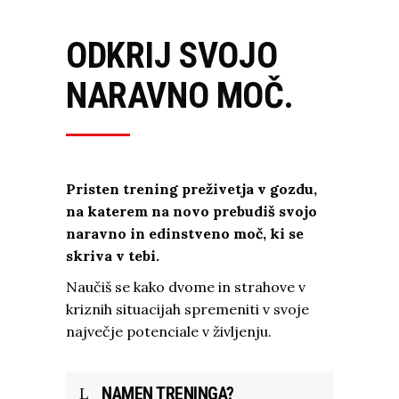
ODKRIJ SVOJO
NARAVNO MOČ.
Pristen trening preživetja v gozdu,
na katerem na novo prebudiš svojo
naravno in edinstveno moč, ki se
skriva v tebi.
Naučiš se kako dvome in strahove v
kriznih situacijah spremeniti v svoje
največje potenciale v življenju.
NAMEN TRENINGA?