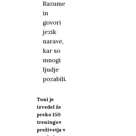
Razume
in
govori
jezik
narave,
kar so
mnogi
ljudje
pozabili.
Toni je
izvedel že
preko 150
treningov
preživetja v